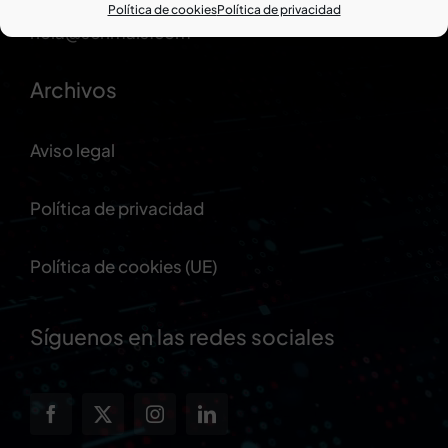
982 80 90 15
Política de cookies
Política de privacidad
hola@senmais.com
Archivos
Aviso legal
Política de privacidad
Política de cookies (UE)
Síguenos en las redes sociales