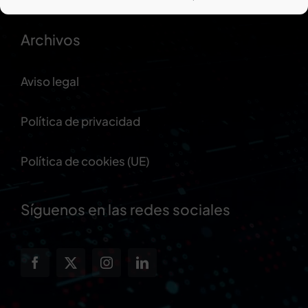
Archivos
Aviso legal
Política de privacidad
Política de cookies (UE)
Síguenos en las redes sociales